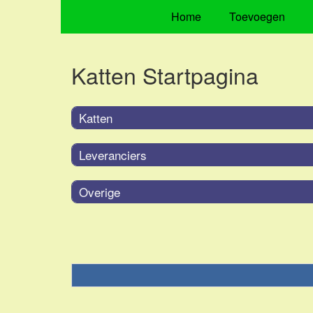
Home
Toevoegen
Katten Startpagina
Katten
Leveranciers
Overige