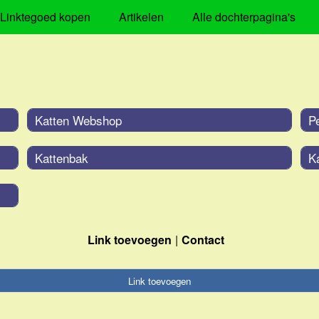
Linktegoed kopen
Artikelen
Alle dochterpagina's
Katten Webshop
P
Kattenbak
K
Link toevoegen
Contact
Link toevoegen